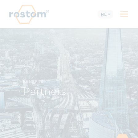
NL
BENEFITS
Partners