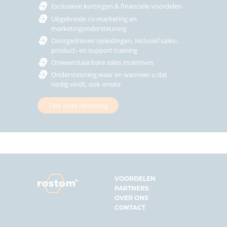
Exclusieve kortingen & financiële voordelen
Uitgebreide co-marketing en
marketingondersteuning
Doorgedreven opleidingen, inclusief sales-,
product- en support training
Onweerstaanbare sales incentives
Ondersteuning waar en wanneer u dat
nodig vindt, ook onsite
Test onze oplossing
VOORDELEN
PARTNERS
OVER ONS
CONTACT