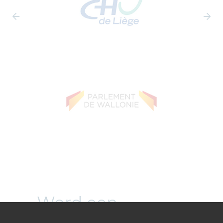
Word een
gecertificeerde