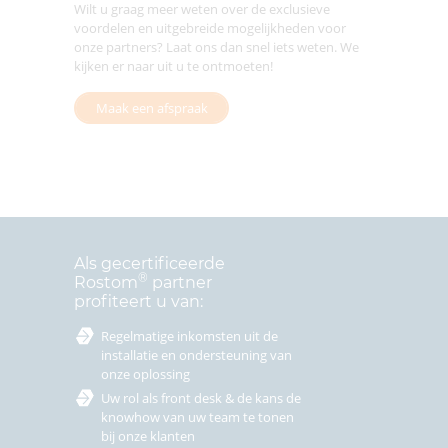
Wilt u graag meer weten over de exclusieve
voordelen en uitgebreide mogelijkheden voor
onze partners? Laat ons dan snel iets weten. We
kijken er naar uit u te ontmoeten!
Maak een afspraak
Als gecertificeerde
®
Rostom
partner
profiteert u van:
Regelmatige inkomsten uit de
installatie en ondersteuning van
onze oplossing
Uw rol als front desk & de kans de
knowhow van uw team te tonen
bij onze klanten